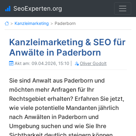
SeoExperten.org
Kanzleimarketing
Paderborn
Kanzleimarketing & SEO für
Anwälte in Paderborn
Akt am: 09.04.2026, 15:10 |
Oliver Godolt
Sie sind Anwalt aus Paderborn und
möchten mehr Anfragen für Ihr
Rechtsgebiet erhalten? Erfahren Sie jetzt,
wie viele potentielle Mandanten jährlich
nach Anwälten in Paderborn und
Umgebung suchen und wie Sie Ihre
Sichtbarkeit deutlich steigern können.