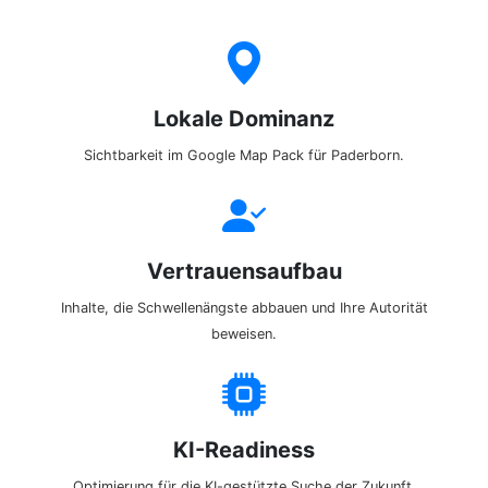
Lokale Dominanz
Sichtbarkeit im Google Map Pack für Paderborn.
Vertrauensaufbau
Inhalte, die Schwellenängste abbauen und Ihre Autorität
beweisen.
KI-Readiness
Optimierung für die KI-gestützte Suche der Zukunft.