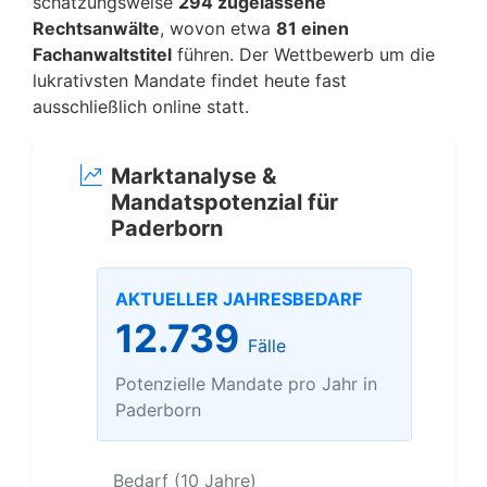
schätzungsweise
294 zugelassene
Rechtsanwälte
, wovon etwa
81 einen
Fachanwaltstitel
führen. Der Wettbewerb um die
lukrativsten Mandate findet heute fast
ausschließlich online statt.
Marktanalyse &
Mandatspotenzial für
Paderborn
AKTUELLER JAHRESBEDARF
12.739
Fälle
Potenzielle Mandate pro Jahr in
Paderborn
Bedarf (10 Jahre)