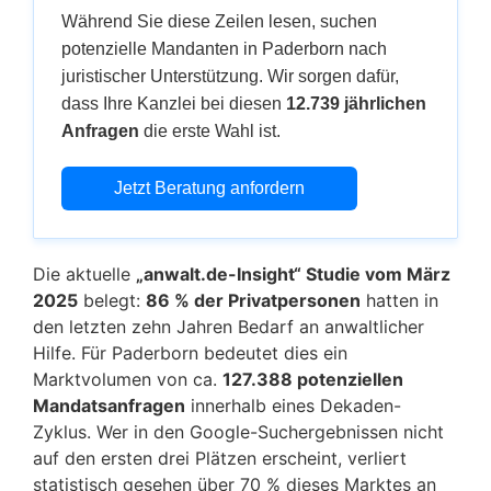
Während Sie diese Zeilen lesen, suchen
potenzielle Mandanten in Paderborn nach
juristischer Unterstützung. Wir sorgen dafür,
dass Ihre Kanzlei bei diesen
12.739 jährlichen
Anfragen
die erste Wahl ist.
Jetzt Beratung anfordern
Die aktuelle
„anwalt.de-Insight“ Studie vom März
2025
belegt:
86 % der Privatpersonen
hatten in
den letzten zehn Jahren Bedarf an anwaltlicher
Hilfe. Für Paderborn bedeutet dies ein
Marktvolumen von ca.
127.388 potenziellen
Mandatsanfragen
innerhalb eines Dekaden-
Zyklus. Wer in den Google-Suchergebnissen nicht
auf den ersten drei Plätzen erscheint, verliert
statistisch gesehen über 70 % dieses Marktes an