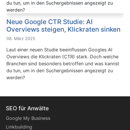
Neue Google CTR Studie: AI
Overviews steigen, Klickraten sinken
08. März 2025
Laut einer neuen Studie beeinflussen Googles AI
Overviews die Klickraten (CTR) stark. Doch welche
Branchen sind besonders betroffen und was kannst
du tun, um in den Suchergebnissen angezeigt zu
werden?
SEO für Anwälte
Google My Business
Linkbuilding