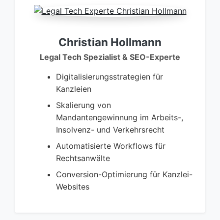
Christian Hollmann
Legal Tech Spezialist & SEO-Experte
Digitalisierungsstrategien für
Kanzleien
Skalierung von
Mandantengewinnung im Arbeits-,
Insolvenz- und Verkehrsrecht
Automatisierte Workflows für
Rechtsanwälte
Conversion-Optimierung für Kanzlei-
Websites