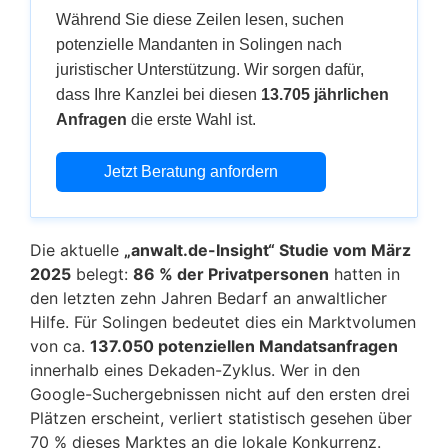
Während Sie diese Zeilen lesen, suchen
potenzielle Mandanten in Solingen nach
juristischer Unterstützung. Wir sorgen dafür,
dass Ihre Kanzlei bei diesen
13.705 jährlichen
Anfragen
die erste Wahl ist.
Jetzt Beratung anfordern
Die aktuelle
„anwalt.de-Insight“ Studie vom März
2025
belegt:
86 % der Privatpersonen
hatten in
den letzten zehn Jahren Bedarf an anwaltlicher
Hilfe. Für Solingen bedeutet dies ein Marktvolumen
von ca.
137.050 potenziellen Mandatsanfragen
innerhalb eines Dekaden-Zyklus. Wer in den
Google-Suchergebnissen nicht auf den ersten drei
Plätzen erscheint, verliert statistisch gesehen über
70 % dieses Marktes an die lokale Konkurrenz.