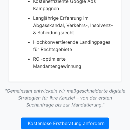
Kosteneffiziente Google Ads
Kampagnen
Langjährige Erfahrung im
Abgasskandal, Verkehrs-, Insolvenz-
& Scheidungsrecht
Hochkonvertierende Landingpages
für Rechtsgebiete
ROI-optimierte
Mandantengewinnung
"Gemeinsam entwickeln wir maßgeschneiderte digitale
Strategien für Ihre Kanzlei – von der ersten
Suchanfrage bis zur Mandatierung."
Kostenlose Erstberatung anfordern