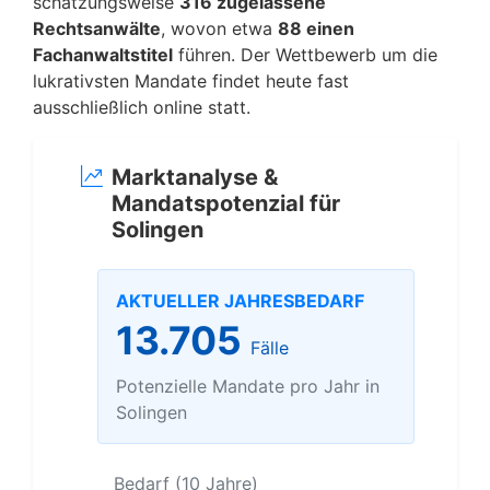
schätzungsweise
316 zugelassene
Rechtsanwälte
, wovon etwa
88 einen
Fachanwaltstitel
führen. Der Wettbewerb um die
lukrativsten Mandate findet heute fast
ausschließlich online statt.
Marktanalyse &
Mandatspotenzial für
Solingen
AKTUELLER JAHRESBEDARF
13.705
Fälle
Potenzielle Mandate pro Jahr in
Solingen
Bedarf (10 Jahre)